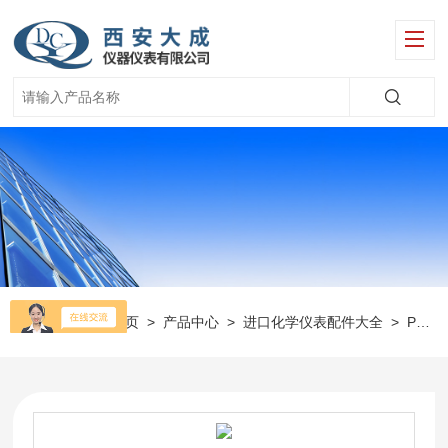
当前位置：
首页
>
产品中心
>
进口化学仪表配件大全
>
Polymetron仪表配件