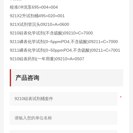
/
695=004=004
校准
冲洗泵
921X2
495=020=001
升试剂桶
921X
09210=A=0600
试剂管沉头
9210
(
)09210=C=7000
硅表化学试剂
不含硫酸
9211
(0~5ppmPO4,
)09211=C=7000
磷表化学试剂
不含硫酸
9211
(0~50ppmPO4,
)09211=C=7001
磷表化学试剂
不含硫酸
9210
(
)09210=A=0507
硅表药剂
一年用量
产品咨询