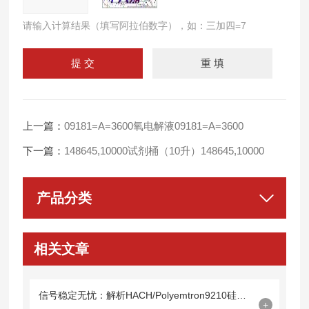
请输入计算结果（填写阿拉伯数字），如：三加四=7
上一篇：
09181=A=3600氧电解液09181=A=3600
下一篇：
148645,10000试剂桶（10升）148645,10000
产品分类
相关文章
信号稳定无忧：解析HACH/Polyemtron9210硅表光缆09210=A=0500的技术特性
+