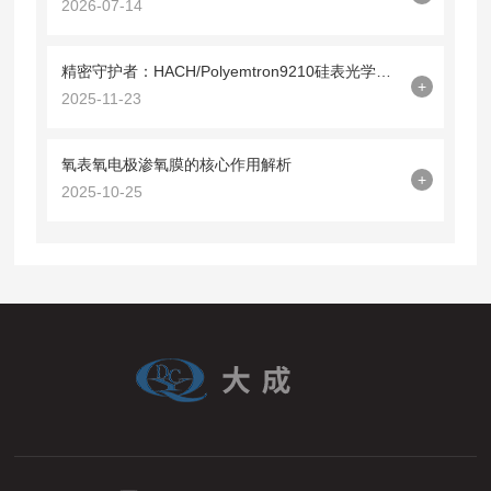
2026-07-14
精密守护者：HACH/Polyemtron9210硅表光学镜09210=C=0340解析
+
2025-11-23
氧表氧电极渗氧膜的核心作用解析
+
2025-10-25