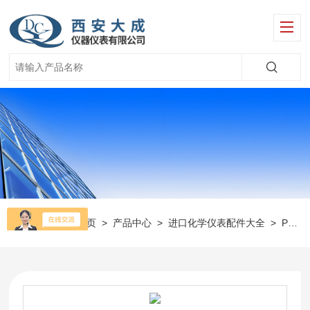
当前位置：
首页
>
产品中心
>
进口化学仪表配件大全
>
Polymetron仪表配件