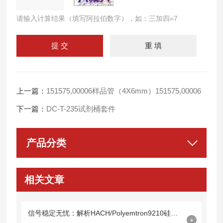
请输入计算结果（填写阿拉伯数字），如：三加四=7
上一篇：
151575,00006样品管（4X6mm）151575,00006
下一篇：
DC-T-235试剂桶套件
产品分类
相关文章
信号稳定无忧：解析HACH/Polyemtron9210硅表光缆09210=A=0500的技术特性
+