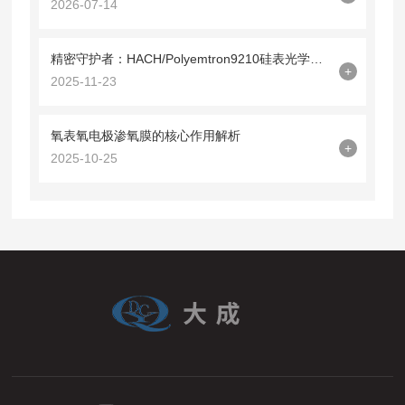
2026-07-14
精密守护者：HACH/Polyemtron9210硅表光学镜09210=C=0340解析
+
2025-11-23
氧表氧电极渗氧膜的核心作用解析
+
2025-10-25