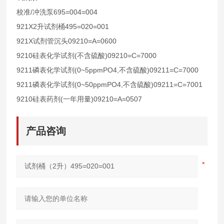
/
695=004=004
校准
冲洗泵
921X2
495=020=001
升试剂桶
921X
09210=A=0600
试剂管沉头
9210
(
)09210=C=7000
硅表化学试剂
不含硫酸
9211
(0~5ppmPO4,
)09211=C=7000
磷表化学试剂
不含硫酸
9211
(0~50ppmPO4,
)09211=C=7001
磷表化学试剂
不含硫酸
9210
(
)09210=A=0507
硅表药剂
一年用量
产品咨询