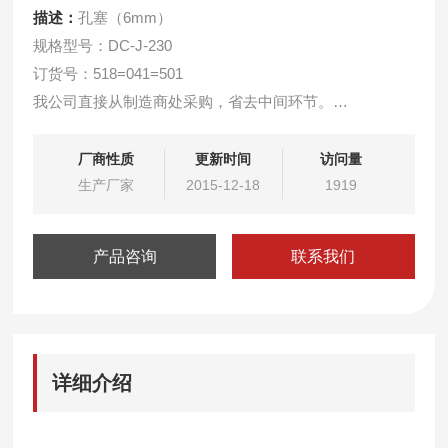
描述：
孔塞（6mm）
规格型号：DC-J-230
订货号：518=041=501
我公司直接从制造商处采购，省去中间环节。
用于9245型钠离子分析仪。
厂商性质
更新时间
访问量
生产厂家
2015-12-18
1919
产品咨询
联系我们
详细介绍