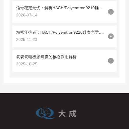
信号稳定无忧：解析HACH/Polyemtron9210硅表光缆09210=A=0500的技术特性
+
2026-07-14
精密守护者：HACH/Polyemtron9210硅表光学镜09210=C=0340解析
+
2025-11-23
氧表氧电极渗氧膜的核心作用解析
+
2025-10-25