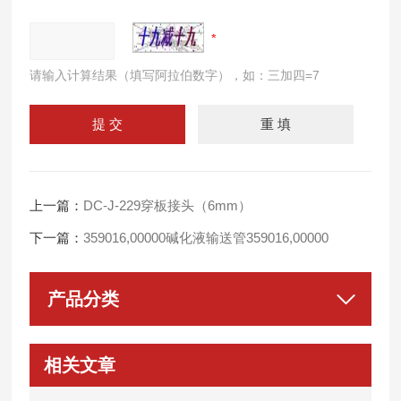
请输入计算结果（填写阿拉伯数字），如：三加四=7
上一篇：
DC-J-229穿板接头（6mm）
下一篇：
359016,00000碱化液输送管359016,00000
产品分类
相关文章