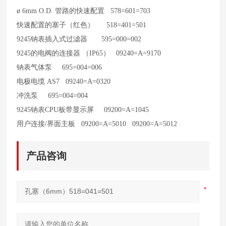
ø 6mm O.D.
管路的快速配置 578=601=703
快速配置的塞子（红色） 518=401=501
9245
钠表插入式过滤器 595=000=002
9245
的电阀的连接器 （IP65） 09240=A=9170
钠表气体泵 695=004=006
电极电缆 AS7 09240=A=0320
冲洗泵 695=004=004
9245
钠表CPU板带显示屏 09200=A=1045
用户连接/界面主板 09200=A=5010 09200=A=5012
产品咨询