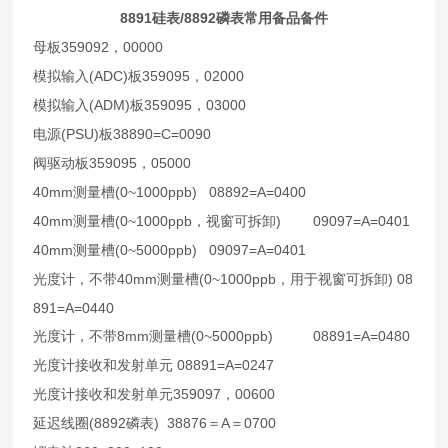
8891
/8892
硅表
磷表常用备品备件
359092
00000
母板
，
(ADC)
359095
02000
模拟输入
板
，
(ADM)
359095
03000
模拟输入
板
，
(PSU)
38890=C=0090
电源
板
359095
05000
阀驱动板
，
40mm
(0~1000ppb)
08892=A=0400
测量槽
40mm
(0~1000ppb
)
09097=A=0401
测量槽
，视窗可拆卸
40mm
(0~5000ppb)
09097=A=0401
测量槽
40mm
(0~1000ppb
)
08
光度计，不带
测量槽
，用于视窗可拆卸
891=A=0440
8mm
(0~5000ppb)
08891=A=0480
光度计，不带
测量槽
08891=A=0247
光度计接收和发射单元
359097
00600
光度计接收和发射单元
，
(8892
)
38876
A
0700
延迟线圈
磷表
＝
＝