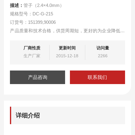
描述：
管子（2.4×4.0mm）
规格型号：DC-G-215
订货号：151399,90006
产品质量和技术合格，供货周期短，更好的为企业降低维
护成本。
用于8891型硅酸根分析仪。
厂商性质
更新时间
访问量
用于8892型磷酸根分析仪。
生产厂家
2015-12-18
2266
产品咨询
联系我们
详细介绍