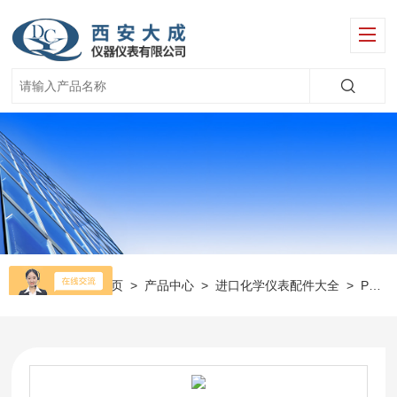
当前位置：
首页
>
产品中心
>
进口化学仪表配件大全
>
Polymetron仪表配件