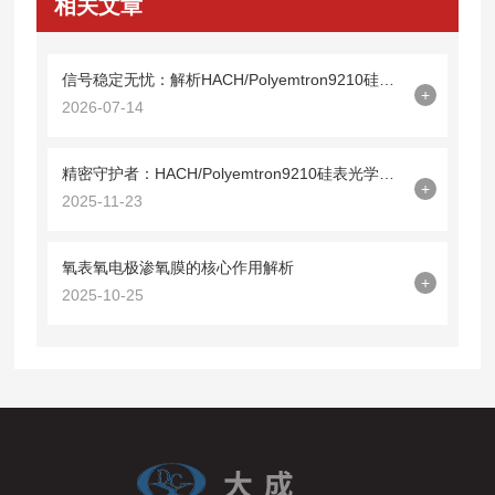
相关文章
信号稳定无忧：解析HACH/Polyemtron9210硅表光缆09210=A=0500的技术特性
+
2026-07-14
精密守护者：HACH/Polyemtron9210硅表光学镜09210=C=0340解析
+
2025-11-23
氧表氧电极渗氧膜的核心作用解析
+
2025-10-25