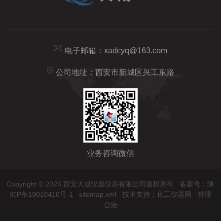
电子邮箱：
xadcyq@163.com
公司地址：西安市新城区兴工东路
业务咨询微信
Copyright © 2026 西安大成仪器仪表有限公司版权所有
备案号：陕
ICP备19010410号-1
sitemap.xml
技术支持：
化工仪器网
管理
登陆