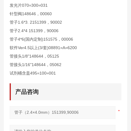
070=300=031
发光片
148646
00060
针型阀
，
1.6*3. 2151399
90002
管子
，
2.4*4
151399
90006
管子
，
4*6(
)151575
00006
管子
国内定制
，
Ver4.5
(3/
)08891=A=6200
软件
以上
套
1/8"148644
05125
管接头
，
1/16"148644
05062
管接头
，
495=100=001
试剂桶含盖
产品咨询