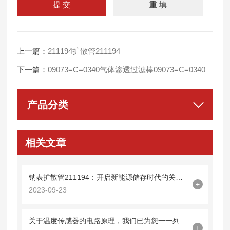
上一篇：
211194扩散管211194
下一篇：
09073=C=0340气体渗透过滤棒09073=C=0340
产品分类
相关文章
钠表扩散管211194：开启新能源储存时代的关键技术
+
2023-09-23
关于温度传感器的电路原理，我们已为您一一列出来了
+