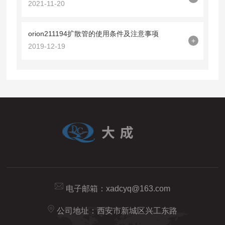
2021-11-20
orion211194扩散管的使用条件及注意事项
+
2019-12-19
电子邮箱：
xadcyq@163.com
公司地址：西安市新城区兴工东路