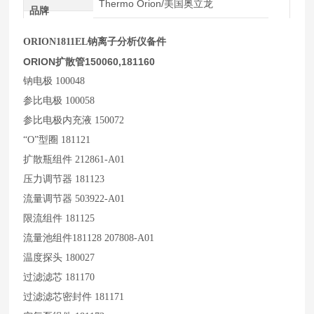
Thermo Orion/美国奥立龙
品牌
ORION1811EL
钠离子分析仪备件
ORION扩散管150060,181160
钠电极 100048
参比电极 100058
参比电极内充液 150072
“O”
型圈 181121
扩散瓶组件 212861-A01
压力调节器 181123
流量调节器 503922-A01
限流组件 181125
流量池组件181128 207808-A01
温度探头 180027
过滤滤芯 181170
过滤滤芯密封件 181171