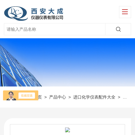
当前位置：
首页
>
产品中心
>
进口化学仪表配件大全
>
美国O