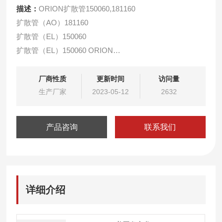
描述：
ORION扩散管150060,181160
扩散管（AO）181160
扩散管（EL）150060
扩散管（EL）150060 ORION
我公司直接从制造商处采购，省去中间环节。
用于1811系列钠离子分析仪。
厂商性质
更新时间
访问量
生产厂家
2023-05-12
2632
产品咨询
联系我们
详细介绍