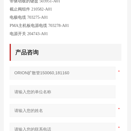
带驱动板的键盘 503951-A01
截止阀组件 210582-A01
电极电缆 703275-A01
PMA
主机板电源电缆 703278-A01
电源开关 204743-A01
产品咨询