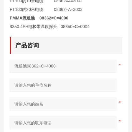
PT100
10
08362=A=3002
的
米电缆
PT100
20
08362=A=3003
的
米电缆
PMMA
08362=C=4000
流通池
8350.4PH
08350=C=0004
电极带温度探头
产品咨询