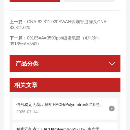
上一篇：
CNA-82.811.020SWAN试剂管过滤头CNA-
82.811.020
下一篇：
09185=A=3500ppb级渗氧膜（4片/盒）
09185=A=3500
产品分类
相关文章
信号稳定无忧：解析HACH/Polyemtron9210硅表光缆09210=A=0500的技术特性
+
2026-07-14
精密守护者：HACH/Polyemtron9210硅表光学镜09210=C=0340解析