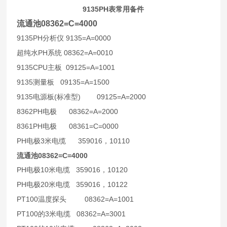
9135PH
表常用备件
流通池08362=C=4000
9135PH
9135=A=0000
分析仪
PH
08362=A=0010
超纯水
系统
9135CPU
09125=A=1001
主板
9135
09135=A=1500
测量板
9135
(
)
09125=A=2000
电源板
标准型
8362PH
08362=A=2000
电极
8361PH
08361=C=0000
电极
PH
3
359016
10110
电极
米电缆
，
流通池08362=C=4000
PH
10
359016
10120
电极
米电缆
，
PH
20
359016
10122
电极
米电缆
，
PT100
08362=A=1001
温度探头
PT100
3
08362=A=3001
的
米电缆