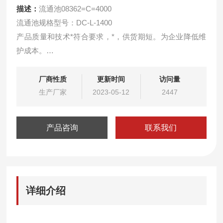
描述：
流通池08362=C=4000
流通池规格型号：DC-L-1400
产品质量和技术*符合要求，*，供货期短。为企业降低维
护成本。
用于9135型PH分析仪使用的进口流通池。
厂商性质
更新时间
访问量
生产厂家
2023-05-12
2447
产品咨询
联系我们
详细介绍