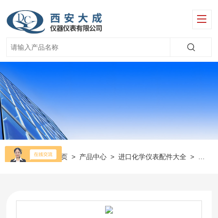
当前位置：
首页
>
产品中心
>
进口化学仪表配件大全
>
美国O