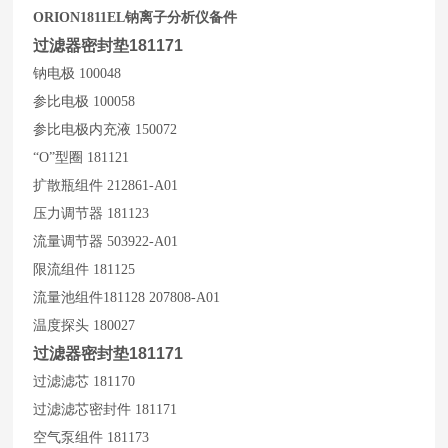
ORION1811EL
钠离子分析仪备件
过滤器密封垫181171
钠电极 100048
参比电极 100058
参比电极内充液 150072
“O”
型圈 181121
扩散瓶组件 212861-A01
压力调节器 181123
流量调节器 503922-A01
限流组件 181125
流量池组件181128 207808-A01
温度探头 180027
过滤器密封垫181171
过滤滤芯 181170
过滤滤芯密封件 181171
空气泵组件 181173