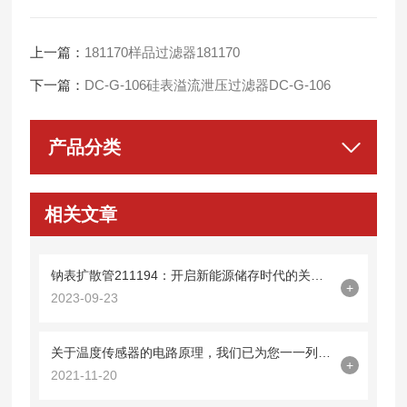
上一篇：
181170样品过滤器181170
下一篇：
DC-G-106硅表溢流泄压过滤器DC-G-106
产品分类
相关文章
钠表扩散管211194：开启新能源储存时代的关键技术
+
2023-09-23
关于温度传感器的电路原理，我们已为您一一列出来了
+
2021-11-20