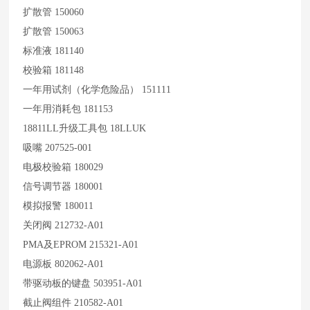
扩散管 150060
扩散管 150063
标准液 181140
校验箱 181148
一年用试剂（化学危险品） 151111
一年用消耗包 181153
18811LL
升级工具包 18LLUK
吸嘴 207525-001
电极校验箱 180029
信号调节器 180001
模拟报警 180011
关闭阀 212732-A01
PMA
及EPROM 215321-A01
电源板 802062-A01
带驱动板的键盘 503951-A01
截止阀组件 210582-A01