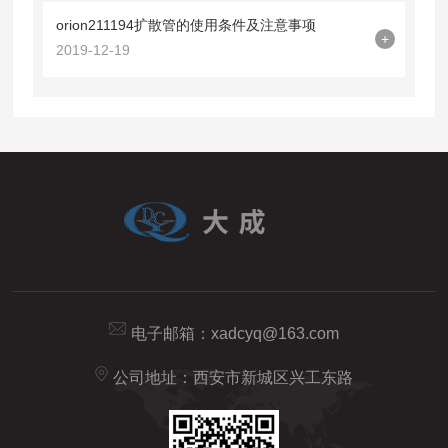
orion211194扩散管的使用条件及注意事项
+
2019-12-19
电子邮箱：
xadcyq@163.com
公司地址：西安市新城区兴工东路