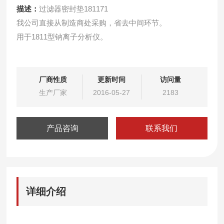
描述：
过滤器密封垫181171
我公司直接从制造商处采购，省去中间环节。
用于1811型钠离子分析仪。
厂商性质
更新时间
访问量
生产厂家
2016-05-27
2183
产品咨询
联系我们
详细介绍