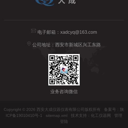
电子邮箱：
xadcyq@163.com
公司地址：西安市新城区兴工东路
业务咨询微信
Copyright © 2026 西安大成仪器仪表有限公司版权所有
备案号：陕
ICP备19010410号-1
sitemap.xml
技术支持：
化工仪器网
管理
登陆