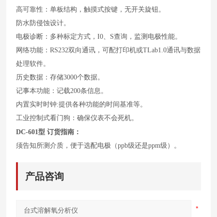
高可靠性：单板结构，触摸式按键，无开关旋钮。
防水防侵蚀设计。
电极诊断：多种标定方式，I0、S查询，监测电极性能。
网络功能：RS232双向通讯，可配打印机或TLab1.0通讯与数据
处理软件。
历史数据：存储3000个数据。
记事本功能：记载200条信息。
内置实时时钟:提供各种功能的时间基准等。
工业控制式看门狗：确保仪表不会死机。
订货指南：
DC-601
型
须告知所测介质，便于选配电极（ppb级还是ppm级）。
产品咨询