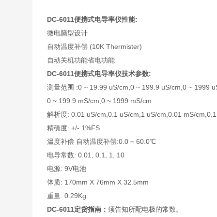
DC-6011便携式电导率仪
性能:
微电脑型设计
自动温度补偿 (10K Thermister)
自动关机功能省电功能
DC-6011便携式电导率仪
技术参数:
测量范围 :0 ~ 19.99 uS/cm,0 ~ 199.9 uS/cm,0 ~ 1999 u
0 ~ 199.9 mS/cm,0 ~ 1999 mS/cm
解析度: 0.01 uS/cm,0.1 uS/cm,1 uS/cm,0.01 mS/cm,0.
精确度: +/- 1%FS
溫度补偿 自动温度补偿:0.0 ~ 60.0℃
电导常数: 0.01, 0.1, 1, 10
电源: 9V电池
体质: 170mm X 76mm X 32.5mm
重量: 0.29Kg
DC-6011
定货指南：
须告知所配电极的常数。