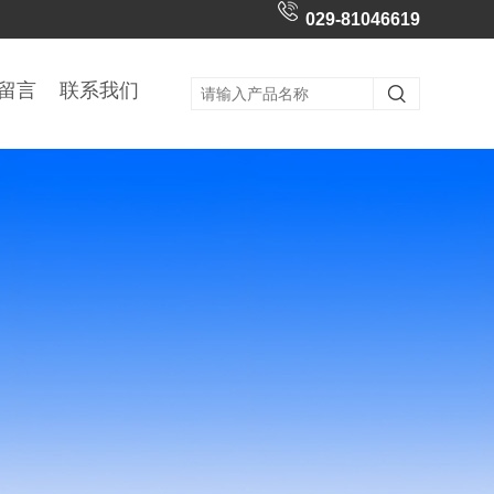
029-81046619
留言
联系我们