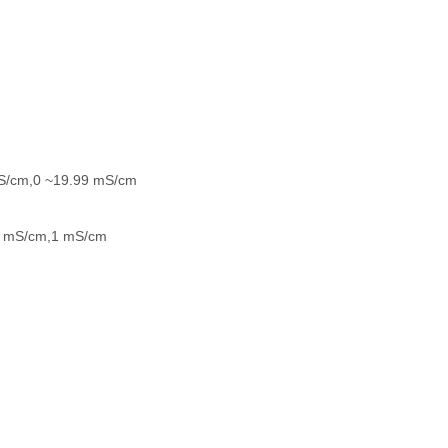
S/cm,0 ~19.99 mS/cm
1 mS/cm,1 mS/cm