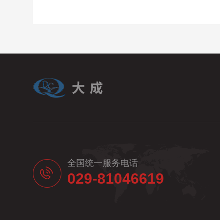
全国统一服务电话
029-81046619