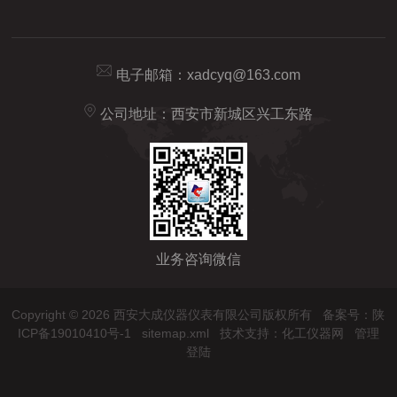
电子邮箱：
xadcyq@163.com
公司地址：西安市新城区兴工东路
业务咨询微信
Copyright © 2026 西安大成仪器仪表有限公司版权所有
备案号：陕
ICP备19010410号-1
sitemap.xml
技术支持：
化工仪器网
管理
登陆