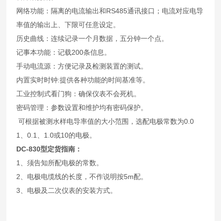
网络功能：隔离的电流输出和RS485通讯接口；电流对应电导
率值的输出上、下限可任意设定。
历史曲线：连续记录一个月数据，五分钟一个点。
记事本功能：记载200条信息。
手动电流源：方便记录及检测装置的测试。
内置实时时钟:提供各种功能的时间基准等。
工业控制式看门狗：确保仪表不会死机。
密码管理：参数设置和维护均有密码保护。
可根据被测水样电导率值的大小范围，选配电极常数为0.0
1、0.1、1.0或10的电极。
DC-830
型
定货指南：
1、须告知所配电极的常数。
2、电极电缆线的长度，不作说明按5m配。
3、电极及二次仪表的安装方式。