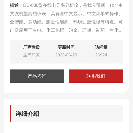
描述：
DC-830型在线电导率分析仪，是我公司新一代全中
文微机型高档仪表，具有全中文显示、中文菜单式操作、
全智能、多功能、测量性能高、环境适应性强等特点。可
广泛应用于火电、化工化肥、冶金、环保、制药、生化、
食品和自来水等溶液中电导率值的连续监测。
厂商性质
更新时间
访问量
生产厂家
2026-06-29
26924
产品咨询
联系我们
详细介绍