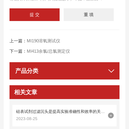
上一篇：
MI190溶氧测试仪
下一篇：
MI413余氯/总氯测定仪
产品分类
相关文章
硅表试剂过滤沉头是提高实验准确性和效率的关键工具
+
2023-08-25