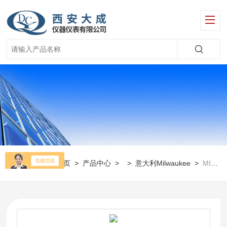
当前位置：
首页
>
产品中心
> >
意大利Milwaukee
>
MI605便携式溶解氧仪