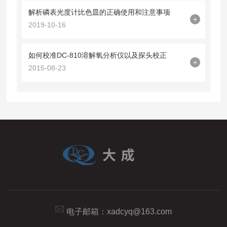
解析磷表光度计比色皿的正确使用和注意事项
+
2019-10-16
如何校准DC-810溶解氧分析仪以及探头校正
+
2015-08-23
电子邮箱：
xadcyq@163.com