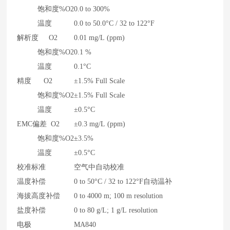
饱和度%O2
0.0 to 300%
温度
0.0 to 50.0°C / 32 to 122°F
解析度 O2
0.01 mg/L (ppm)
饱和度%O2
0.1 %
温度
0.1°C
精度 O2
±1.5% Full Scale
饱和度%O2
±1.5% Full Scale
温度
±0.5°C
EMC偏差 O2
±0.3 mg/L (ppm)
饱和度%O2
±3.5%
温度
±0.5°C
校准标准
空气中自动校准
温度补偿
0 to 50°C / 32 to 122°F自动温补
海拔高度补偿
0 to 4000 m; 100 m resolution
盐度补偿
0 to 80 g/L; 1 g/L resolution
电极
MA840