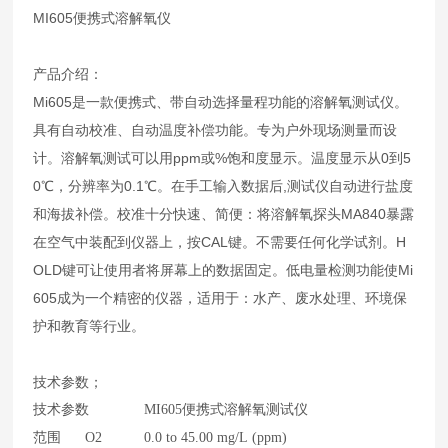
MI605便携式溶解氧仪
产品介绍：
Mi605是一款便携式、带自动选择量程功能的溶解氧测试仪。
具有自动校准、自动温度补偿功能。专为户外现场测量而设
计。溶解氧测试可以用ppm或%饱和度显示。温度显示从0到5
0℃，分辨率为0.1℃。在手工输入数据后,测试仪自动进行盐度
和海拔补偿。校准十分快速、简便：将溶解氧探头MA840暴露
在空气中装配到仪器上，按CAL键。不需要任何化学试剂。H
OLD键可让使用者将屏幕上的数据固定。低电量检测功能使Mi
605成为一个精密的仪器，适用于：水产、废水处理、环境保
护和教育等行业。
技术参数；
技术参数
MI605便携式溶解氧测试仪
范围 O2
0.0 to 45.00 mg/L (ppm)