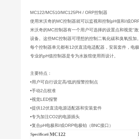
MC122/MC510/MC125PH / ORP控制器
使用米沃奇的MC控制器就可以监视和控制pH值和/或OR
米沃奇的MC控制器有一个用户可选择的设置点和视觉“激
设备。这些MC控制器可理想的控制二氧化碳和臭氧投加
每个控制器单元都有12伏直流电适配器，安装套件，电极
专业的pH值控制器是专为水族馆使用而设计。
主要特点：
•用户可自行设定高/低的报警控制点
•手动2点校准
•视觉LED报警
•提供12伏直流电源适配器和安装套件
•专为加注CO2的电源插头
•复合pH电极和/或ORP电极铂（BNC接口）
MC122
Specificati