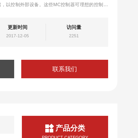
启，以控制外部设备。这些MC控制器可理想的控制二
由电磁阀控制来实现的。
配器，安装套件，电极，电极支架
更新时间
访问量
2017-12-05
2251
联系我们
产品分类
PRODUCT CATEGORY