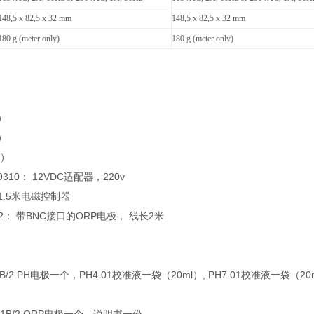
148,5 x 82,5 x 32 mm
148,5 x 82,5 x 32 mm
180 g (meter only)
180 g (meter only)
袋）
袋）
袋）
10： 12VDC适配器，220v
1.5米电磁控制器
2： 带BNC接口的ORP电极， 线长2米
B/2 PH电极一个，PH4.01校准液一袋（20ml）, PH7.01校准液一袋（20