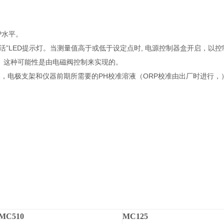
P水平。
活”LED提示灯。当测量值高于或低于设定点时, 电源控制器盒开启，以控
。这种可能性是由电磁阀控制来实现的。
，电极支架和仪器前期所需要的PH校准溶液（ORP校准由出厂时进行，
MC510
MC125