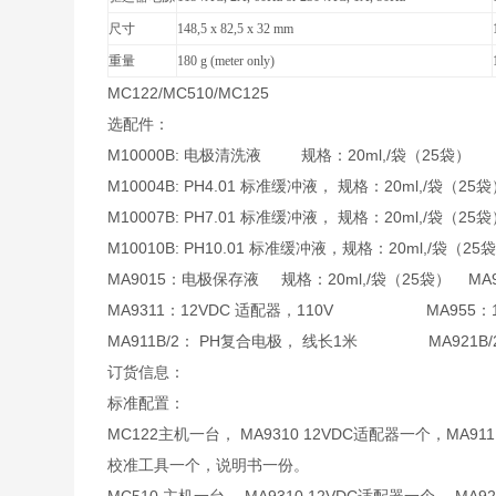
尺寸
148,5 x 82,5 x 32 mm
重量
180 g (meter only)
MC122/MC510/MC125
选配件：
M10000B: 电极清洗液 规格：20ml,/袋（25袋）
M10004B: PH4.01 标准缓冲液， 规格：20ml,/袋（25
M10007B: PH7.01 标准缓冲液， 规格：20ml,/袋（25
M10010B: PH10.01 标准缓冲液，规格：20ml,/袋（25
MA9015：电极保存液 规格：20ml,/袋（25袋） MA93
MA9311：12VDC 适配器，110V MA955：
MA911B/2： PH复合电极， 线长1米 MA921B/
订货信息：
标准配置：
MC122主机一台， MA9310 12VDC适配器一个，MA911
校准工具一个，说明书一份。