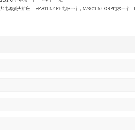
921B/2 ORP电极一个，说明书一份。
加电源插头插座， MA911B/2 PH电极一个，MA921B/2 ORP电极一个，P