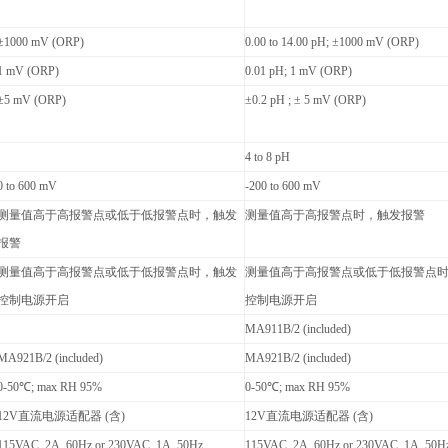
±1000 mV (ORP)
0.00 to 14.00 pH; ±1000 mV (ORP)
1 mV (ORP)
0.01 pH; 1 mV (ORP)
±5 mV (ORP)
±0.2 pH ; ± 5 mV (ORP)
4 to 8 pH
0 to 600 mV
-200 to 600 mV
测量值高于高报警点或低于低报警点时，触发
测量值高于高报警点时，触发报警
报警
测量值高于高报警点或低于低报警点时，触发
测量值高于高报警点或低于低报警点
控制电源开启
控制电源开启
MA911B/2
(included)
MA921B/2
(included)
MA921B/2
(included)
0-50
℃
; max RH 95%
0-50
℃
; max RH 95%
12V
直流电源适配器
(
含
)
12V
直流电源适配器
(
含
)
115VAC, 2A, 60Hz or 230VAC, 1A, 50Hz
115VAC, 2A, 60Hz or 230VAC, 1A, 50H