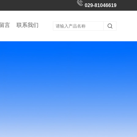
029-81046619
留言
联系我们