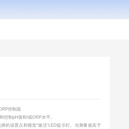
/ ORP控制器
控制pH值和/或ORP水平。
择的设置点和视觉“激活"LED提示灯。当测量值高于