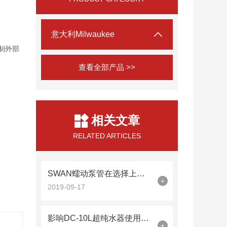
意大利Milwaukee
制外部
查看全部产品 >>
）
相关文章
RELATED ARTICLES
SWAN蠕动泵管在选择上有什么好方法？
+
2019-09-17
影响DC-10L超纯水器使用成本的因素有哪些
+