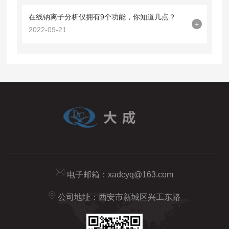
在线钠离子分析仪拥有9个功能，你知道几点？
+
2022-09-21
电子邮箱：
xadcyq@163.com
公司地址：西安市新城区兴工东路