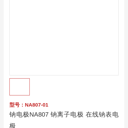
型号：NA807-01
钠电极NA807 钠离子电极 在线钠表电
极