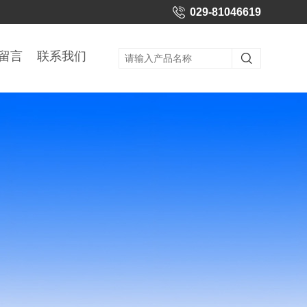
029-81046619
留言
联系我们