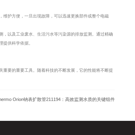
，维护方便，一旦出现故障，可以迅速更换部件或整个电磁
测，以及工业废水、生活污水等污染源的排放监测。通过精确
理提供科学依据。
关重要的重要工具。随着科技的不断发展，它的性能将不断提
hermo Orion钠表扩散管211194：高效监测水质的关键组件