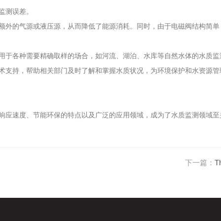
监测误差。
外的气源或液压源，从而降低了能源消耗。同时，由于电磁阀结构简单
于各种需要精确取样的场合，如河流、湖泊、水库等自然水体的水质监
术支持，帮助相关部门及时了解和掌握水质状况，为环境保护和水资源管
应速度、节能环保的特点以及广泛的应用领域，成为了水质监测领域至
下一篇：
T