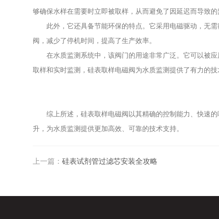
够确保水样在需要时立即被取样，从而避免了因延迟而导致的
此外，它还具备节能环保的特点。它采用电磁驱动，无需额
阀，减少了停机时间，提高了生产效率。
在水质监测系统中，该阀门的用途非常广泛。它可以被应用
取样和实时监测，硅表取样电磁阀为水质监测提供了有力的技
综上所述，硅表取样电磁阀以其精确的控制能力、快速的响
升，为水质监测提供更加高效、可靠的技术支持。
上一篇：
硅表试剂管过滤芯安装全攻略