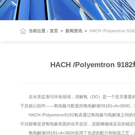
当前位置：
首页
>
新闻资讯
>
HACH /Polyemtr
HACH /Polyemtro
在水质监测与环保领域，溶解氧（DO）是一个至关重要的参数，
于其核心组件——氧电极与配套的氧电解液09181=A=36
HACH /Polyemtron9182氧表通过氧电极与电解液
不仅能够促进氧电极表面的化学反应，还能够确保反应的稳定
氧电解液09181=A=3600采用了先进的配方和制造工