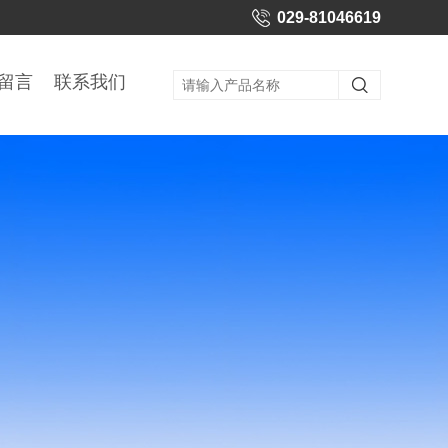
029-81046619
留言
联系我们