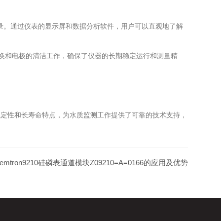
监测和记录。通过仪表的显示屏和数据分析软件，用户可以直观地了解
更换和电极的清洁工作，确保了仪器的长期稳定运行和测量精
稳定性和长寿命特点，为水质监测工作提供了可靠的技术支持，
lyemtron9210硅磷表通道模块Z09210=A=0166的应用及优势