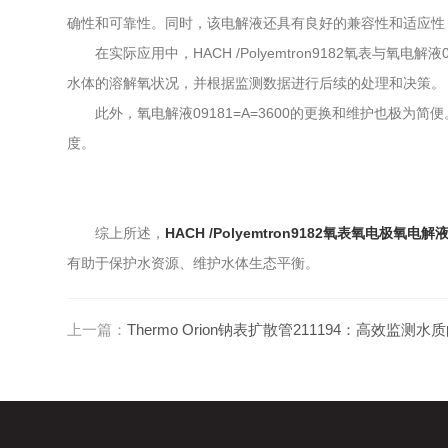
确性和可靠性。同时，该电解液还具有良好的兼容性和适应性
在实际应用中，HACH /Polyemtron9182氧表与氧
水体的溶解氧状况，并根据监测数据进行后续的处理和决策。
此外，氧电解液09181=A=3600的更换和维护也极为
度。
综上所述，
HACH /Polyemtron9182氧表氧电极氧电解液0
有助于保护水资源、维护水体生态平衡。
上一篇：
Thermo Orion钠表扩散管211194：高效监测