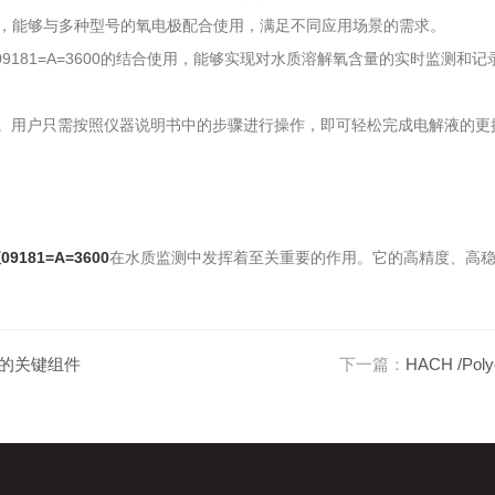
，能够与多种型号的氧电极配合使用，满足不同应用场景的需求。
电解液09181=A=3600的结合使用，能够实现对水质溶解氧含量的实时
简便。用户只需按照仪器说明书中的步骤进行操作，即可轻松完成电解液的
9181=A=3600
在水质监测中发挥着至关重要的作用。它的高精度、高
水质的关键组件
下一篇：
HACH /Po