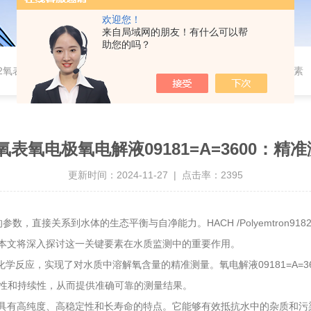
欢迎您！
来自局域网的朋友！有什么可以帮
助您的吗？
on 9182氧表氧电极氧电解液09181=A=3600：精准测量水质溶解氧的核心要素
n 9182氧表氧电极氧电解液09181=A=360
更新时间：2024-11-27 | 点击率：2395
直接关系到水体的生态平衡与自净能力。HACH /Polyemtron9
00。本文将深入探讨这一关键要素在水质监测中的重要作用。
之间的化学反应，实现了对水质中溶解氧含量的精准测量。氧电解液09181=
性和持续性，从而提供准确可靠的测量结果。
艺，具有高纯度、高稳定性和长寿命的特点。它能够有效抵抗水中的杂质和