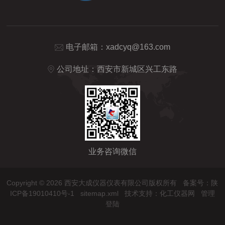
电子邮箱：
xadcyq@163.com
公司地址：西安市新城区兴工东路
业务咨询微信
Copyright © 2026 西安大成仪器仪表有限公司版权所有
备案号：陕
ICP备19010410号-1
sitemap.xml
技术支持：
化工仪器网
管理
登陆