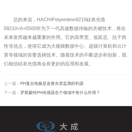
总的来说，HACH/Polyemtron9210硅表光缆
09210=A=0500作为下一代高速数据传输的关键技术，将在
未来发挥越来越重要的作用。它的高带宽、低延迟、抗干扰
性等优点，使得它成为大规模数据中心、超级计算机和云计
算等领域的首要选择技术。随着技术的不断进步和创新，我
们相信硅表光缆将会有更好的应用和发展。
上一篇：
PH复合电极是改善水质监测的利器
下一篇：
罗斯蒙特PH传感器在个领域中有什么作用？