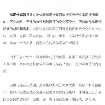
温度传感器
是通过物体随温度变化而改变某种特性来间接测量
的。不少材料、元件的特性都随温度的变化而变化，所以能作温度传
感器的材料相当多。
温度传感器随温度而引起物理参数变化的有：膨
胀、电阻、电容、而电动势、磁性能、频率、光学特性及热噪声等
等。随着生产的发展，新型温度传感器还会不断涌现。
由于工农业生产中温度测量的范围极宽，从零下几百摄氏度到零
上几千度，而各种材料做成的温度传感器只能在一定的温度范围内使
用。
温度传感器与被测介质的接触方式分为两大类：接触式和非接触
式。接触式温度传感器需要与被测介质保持热接触，使两者进行充分
的热交换而达到同一温度。这一类传感器主要有电阻式、热电偶、