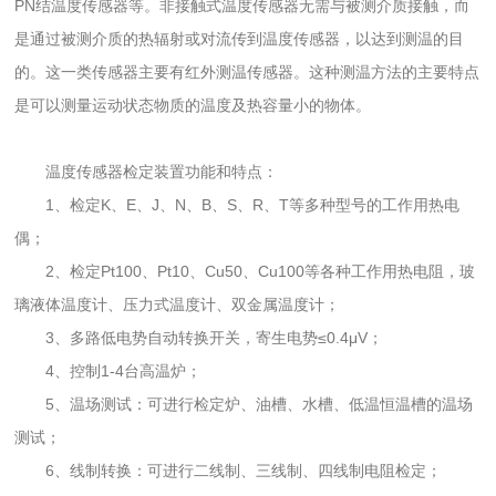
PN结温度传感器等。非接触式温度传感器无需与被测介质接触，而
是通过被测介质的热辐射或对流传到温度传感器，以达到测温的目
的。这一类传感器主要有红外测温传感器。这种测温方法的主要特点
是可以测量运动状态物质的温度及热容量小的物体。
温度传感器检定装置功能和特点：
1、检定K、E、J、N、B、S、R、T等多种型号的工作用热电
偶；
2、检定Pt100、Pt10、Cu50、Cu100等各种工作用热电阻，玻
璃液体温度计、压力式温度计、双金属温度计；
3、多路低电势自动转换开关，寄生电势≤0.4μV；
4、控制1-4台高温炉；
5、温场测试：可进行检定炉、油槽、水槽、低温恒温槽的温场
测试；
6、线制转换：可进行二线制、三线制、四线制电阻检定；