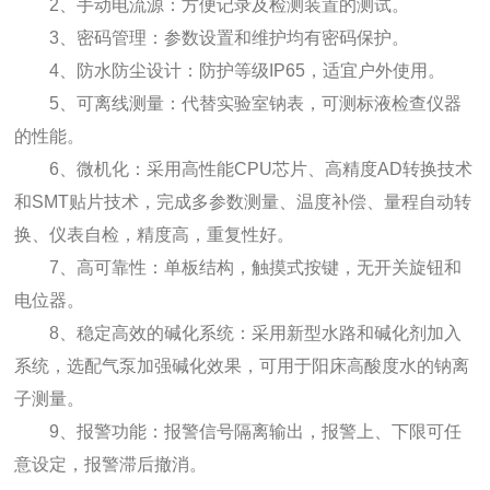
2、手动电流源：方便记录及检测装置的测试。
3、密码管理：参数设置和维护均有密码保护。
4、防水防尘设计：防护等级IP65，适宜户外使用。
5、可离线测量：代替实验室钠表，可测标液检查仪器
的性能。
6、微机化：采用高性能CPU芯片、高精度AD转换技术
和SMT贴片技术，完成多参数测量、温度补偿、量程自动转
换、仪表自检，精度高，重复性好。
7、高可靠性：单板结构，触摸式按键，无开关旋钮和
电位器。
8、稳定高效的碱化系统：采用新型水路和碱化剂加入
系统，选配气泵加强碱化效果，可用于阳床高酸度水的钠离
子测量。
9、报警功能：报警信号隔离输出，报警上、下限可任
意设定，报警滞后撤消。