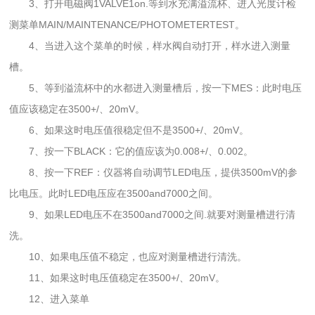
3、打开电磁阀1VALVE1on.等到水充满溢流杯、进入光度计检
测菜单MAIN/MAINTENANCE/PHOTOMETERTEST。
4、当进入这个菜单的时候，样水阀自动打开，样水进入测量
槽。
5、等到溢流杯中的水都进入测量槽后，按一下MES：此时电压
值应该稳定在3500+/、20mV。
6、如果这时电压值很稳定但不是3500+/、20mV。
7、按一下BLACK：它的值应该为0.008+/、0.002。
8、按一下REF：仪器将自动调节LED电压，提供3500mV的参
比电压。此时LED电压应在3500and7000之间。
9、如果LED电压不在3500and7000之间.就要对测量槽进行清
洗。
10、如果电压值不稳定，也应对测量槽进行清洗。
11、如果这时电压值稳定在3500+/、20mV。
12、进入菜单