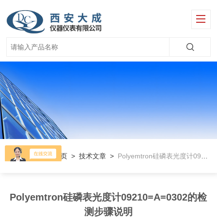
当前位置：
首页
>
技术文章
>
Polyemtron硅磷表光度计09210=A=0302的检测步骤说明
Polyemtron硅磷表光度计09210=A=0302的检
测步骤说明