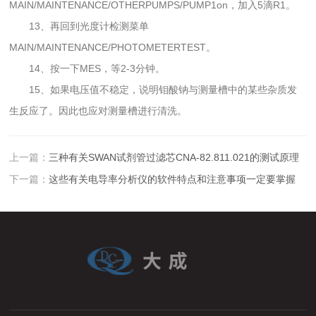
MAIN/MAINTENANCE/OTHERPUMPS/PUMP1on，加入5滴R1。
13、再回到光度计检测菜单
MAIN/MAINTENANCE/PHOTOMETERTEST。
14、按一下MES，等2-3分钟。
15、如果电压值不稳定，说明钼酸钠与测量槽中的某些杂质发
生反应了。因此也应对测量槽进行清洗。
上一篇：
三种有关SWAN试剂管过滤芯CNA-82.811.021的测试原理
下一篇：
这些有关电导率分析仪的软件特点和注意事项一定要掌握