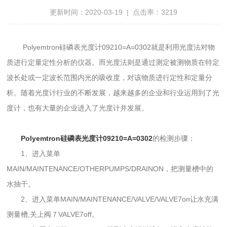
更新时间：2020-03-19 | 点击率：3219
Polyemtron硅磷表光度计09210=A=0302就是利用光度法对物
质进行定量定性分析的仪器。而光度法则是通过测定被测物质在特定
波长处或一定波长范围内光的吸收度，对该物质进行定性和定量分
析。随着光度计行业的不断发展，越来越多的企业和行业运用到了光
度计，也有大量的企业进入了光度计并发展。
Polyemtron硅磷表光度计09210=A=0302
的检测步骤：
1、进入菜单
MAIN/MAINTENANCE/OTHERPUMPS/DRAINON，把测量槽中的
水抽干。
2、进入菜单MAIN/MAINTENANCE/VALVE/VALVE7on让水充满
测量槽,关上阀７VALVE7off。