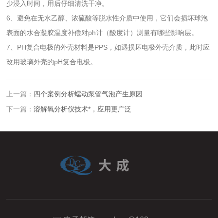
少浸入时间，用后仔细清洗干净。
6、避免在无水乙醇、浓硫酸等脱水性介质中使用，它们会损坏球泡
表面的水合凝胶温度补偿对ph计（酸度计）测量有哪些影响层。
7、PH复合电极的外壳材料是PPS，如遇损坏电极外壳介质，此时应
改用玻璃外壳的pH复合电极。
上一篇：
四个案例分析蠕动泵管气泡产生原因
下一篇：
溶解氧分析仪技术*，应用更广泛